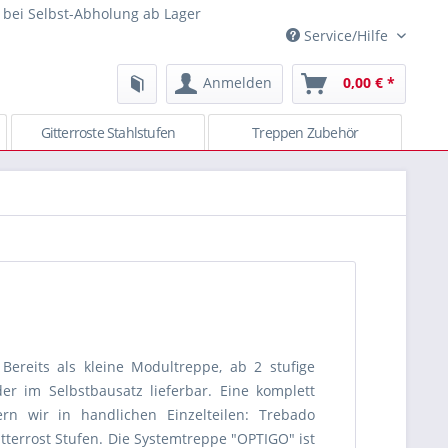
 bei Selbst-Abholung ab Lager
Service/Hilfe
Anmelden
0,00 € *
Gitterroste Stahlstufen
Treppen Zubehör
Bereits als kleine Modultreppe, ab 2 stufige
r im Selbstbausatz lieferbar. Eine komplett
rn wir in handlichen Einzelteilen: Trebado
terrost Stufen. Die Systemtreppe "OPTIGO" ist