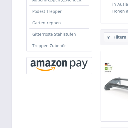
in Ausl
Höhen a
Podest Treppen
Gartentreppen
Gitterroste Stahlstufen
Filtern
Treppen Zubehör