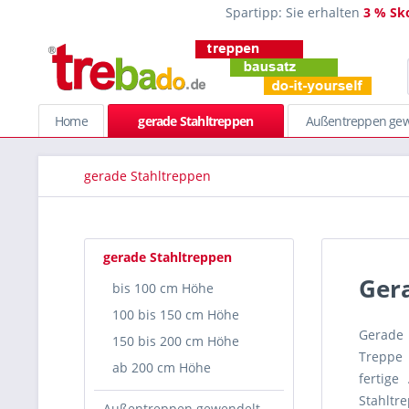
Spartipp: Sie erhalten
3 % Sk
Home
gerade Stahltreppen
Außentreppen gew
gerade Stahltreppen
gerade Stahltreppen
Ger
bis 100 cm Höhe
100 bis 150 cm Höhe
Gerade 
150 bis 200 cm Höhe
Treppe 
ab 200 cm Höhe
fertige
Stahltr
Außentreppen gewendelt