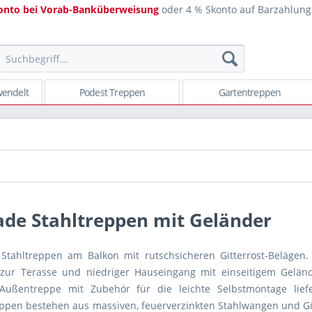
onto bei Vorab-Banküberweisung
oder 4 % Skonto auf Barzahlung
endelt
Podest Treppen
Gartentreppen
ade Stahltreppen mit Geländer
Stahltreppen am Balkon mit rutschsicheren Gitterrost-Belägen. 
zur Terasse und niedriger Hauseingang mit einseitigem Gelände
 Außentreppe mit Zubehör für die leichte Selbstmontage liefe
eppen bestehen aus massiven, feuerverzinkten Stahlwangen und Git