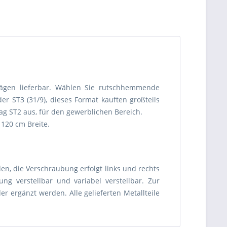
lägen lieferbar. Wählen Sie rutschhemmende
r ST3 (31/9), dieses Format kauften großteils
ag ST2 aus, für den gewerblichen Bereich.
 120 cm Breite.
en, die Verschraubung erfolgt links und rechts
ng verstellbar und variabel verstellbar. Zur
r ergänzt werden. Alle gelieferten Metallteile