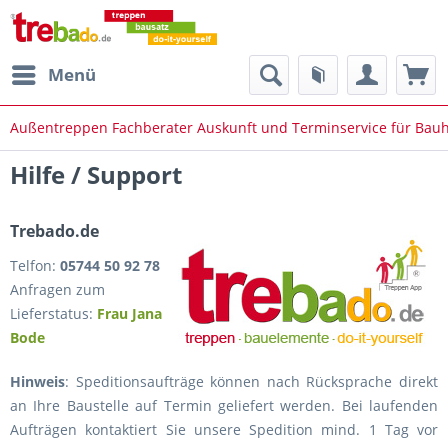
Menü
Außentreppen Fachberater Auskunft und Terminservice für Bau
Hilfe / Support
Trebado.de
Telfon:
05744 50 92 78
Anfragen zum
Lieferstatus:
Frau Jana
Bode
Hinweis
: Speditionsaufträge können nach Rücksprache direkt
an Ihre Baustelle auf Termin geliefert werden. Bei laufenden
Aufträgen kontaktiert Sie unsere Spedition mind. 1 Tag vor