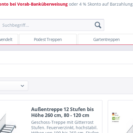
onto bei Vorab-Banküberweisung
oder 4 % Skonto auf Barzahlung
endelt
Podest Treppen
Gartentreppen
Außentreppe 12 Stufen bis
Höhe 260 cm, 80 - 120 cm
Geschoss-Treppe mit Gitterrost
Stufen. Feuerverzinkt, hochstabil.
Höhen von 199 bis 260 cm. Stufen