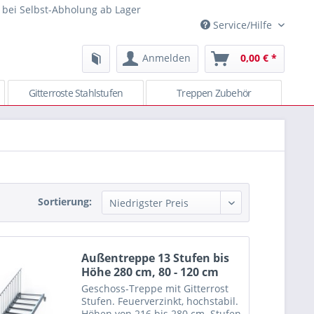
 bei Selbst-Abholung ab Lager
Service/Hilfe
Anmelden
0,00 € *
Gitterroste Stahlstufen
Treppen Zubehör
Sortierung:
Außentreppe 13 Stufen bis
Höhe 280 cm, 80 - 120 cm
Geschoss-Treppe mit Gitterrost
Stufen. Feuerverzinkt, hochstabil.
Höhen von 216 bis 280 cm. Stufen