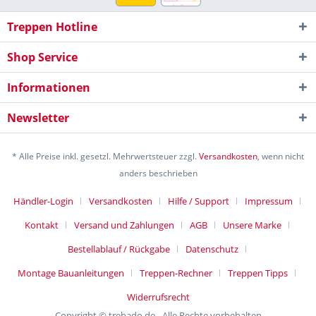
Treppen Hotline
Shop Service
Informationen
Newsletter
* Alle Preise inkl. gesetzl. Mehrwertsteuer zzgl.
Versandkosten
, wenn nicht
anders beschrieben
Händler-Login
Versandkosten
Hilfe / Support
Impressum
Kontakt
Versand und Zahlungen
AGB
Unsere Marke
Bestellablauf / Rückgabe
Datenschutz
Montage Bauanleitungen
Treppen-Rechner
Treppen Tipps
Widerrufsrecht
Copyright © trebado.de - Alle Rechte vorbehalten