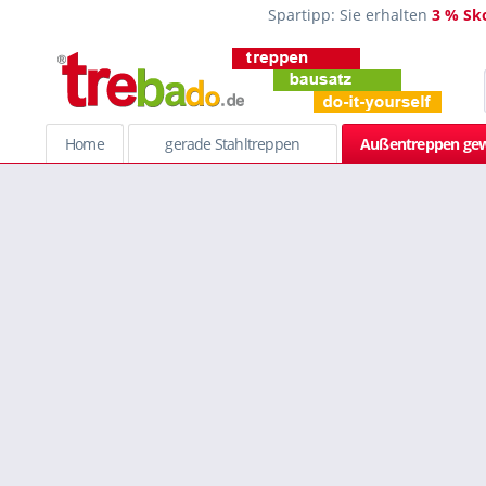
Spartipp: Sie erhalten
3 % Sk
Home
gerade Stahltreppen
Außentreppen gew