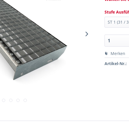
Stufe Ausfü
Merken
Artikel-Nr.: