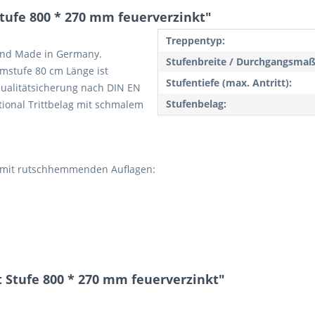
tufe 800 * 270 mm feuerverzinkt"
Treppentyp:
 und Made in Germany.
Stufenbreite / Durchgangsmaß
mstufe 80 cm Länge ist
Stufentiefe (max. Antritt):
Qualitätsicherung nach DIN EN
Stufenbelag:
ional Trittbelag mit schmalem
r, mit rutschhemmenden Auflagen:
t Stufe 800 * 270 mm feuerverzinkt"