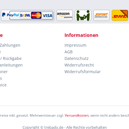
ce
Informationen
 Zahlungen
Impressum
e
AGB
 / Rückgabe
Datenschutz
anleitungen
Widerrufsrecht
hner
Widerrufsformular
s
vice
Preise inkl. gesetzl. Mehrwertsteuer zzgl.
Versandkosten
, wenn nicht anders besc
Copyright © trebado.de - Alle Rechte vorbehalten