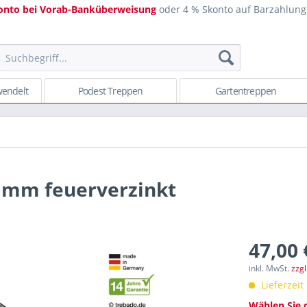
onto bei Vorab-Banküberweisung
oder 4 % Skonto auf Barzahlung
endelt
Podest Treppen
Gartentreppen
70 mm feuerverzinkt
47,00 
inkl. MwSt.
zzg
Lieferzeit
Wählen Sie 