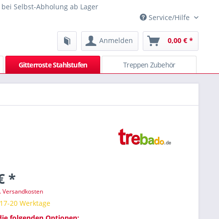
 bei Selbst-Abholung ab Lager
Service/Hilfe
Anmelden
0,00 € *
Gitterroste Stahlstufen
Treppen Zubehör
€ *
l. Versandkosten
 17-20 Werktage
die folgenden Optionen: