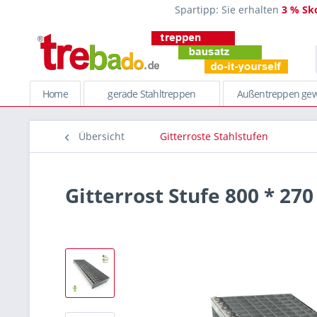
Spartipp: Sie erhalten
3 % Sk
Home
gerade Stahltreppen
Außentreppen gew
Übersicht
Gitterroste Stahlstufen
Gitterrost Stufe 800 * 2