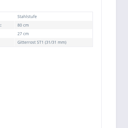
Stahlstufe
:
80 cm
27 cm
Gitterrost ST1 (31/31 mm)