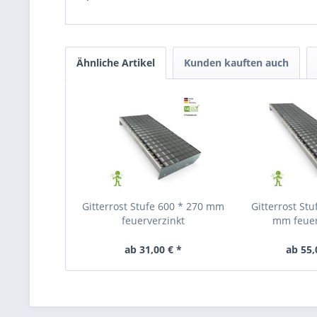
Ähnliche Artikel
Kunden kauften auch
Gitterrost Stufe 600 * 270 mm
Gitterrost Stu
feuerverzinkt
mm feuer
ab 31,00 € *
ab 55,