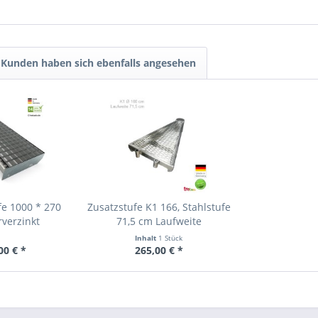
Kunden haben sich ebenfalls angesehen
fe 1000 * 270
Zusatzstufe K1 166, Stahlstufe
verzinkt
71,5 cm Laufweite
Inhalt
1 Stück
00 € *
265,00 € *