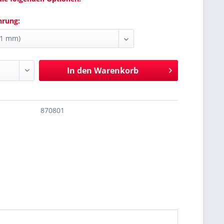
hrung:
In den
Warenkorb
870801